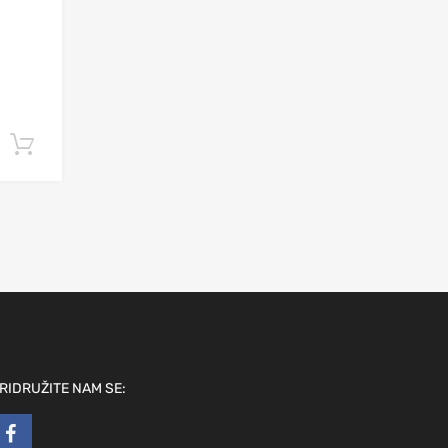
Add to cart
RIDRUŽITE NAM SE: