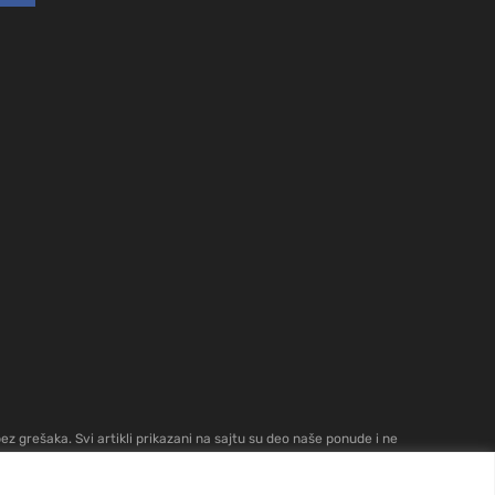
z grešaka. Svi artikli prikazani na sajtu su deo naše ponude i ne
hop.rs
.